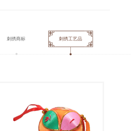
刺绣商标
刺绣工艺品