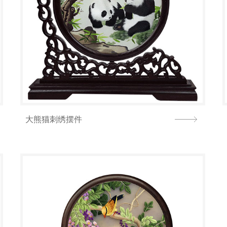
大熊猫刺绣摆件