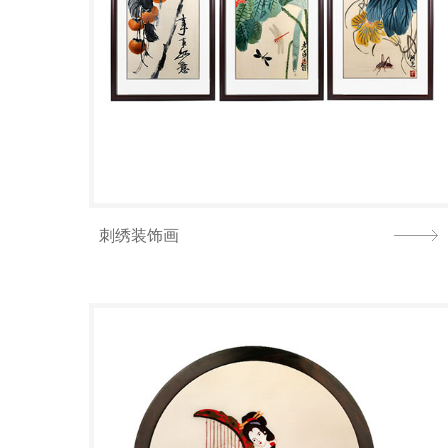
刺绣装饰画