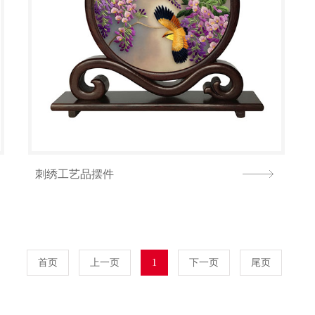
刺绣工艺品摆件
首页
上一页
1
下一页
尾页