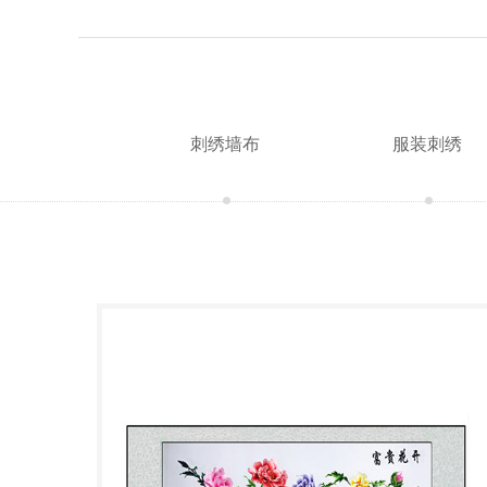
刺绣墙布
服装刺绣