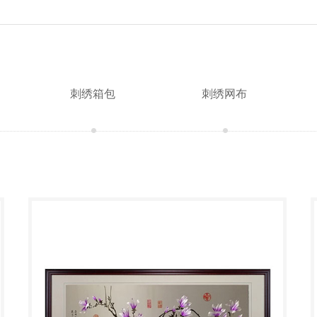
刺绣箱包
刺绣网布